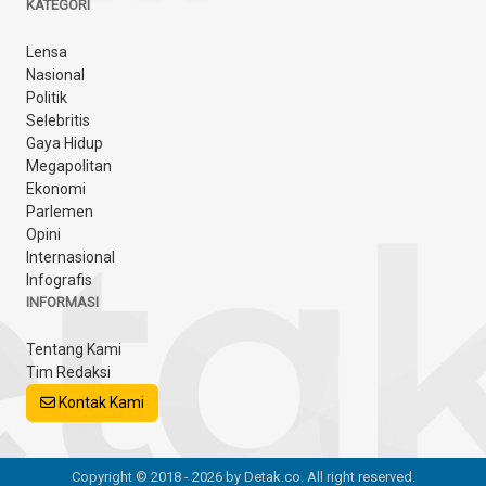
KATEGORI
Lensa
Nasional
Politik
Selebritis
Gaya Hidup
Megapolitan
Ekonomi
Parlemen
Opini
Internasional
Infografis
INFORMASI
Tentang Kami
Tim Redaksi
Kontak Kami
Copyright © 2018 - 2026 by Detak.co. All right reserved.