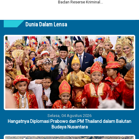
Badan Reserse Kriminal...
Dunia Dalam Lensa
Selasa, 04 Agustus 2026
Hangatnya Diplomasi Prabowo dan PM Thailand dalam Balutan
Budaya Nusantara