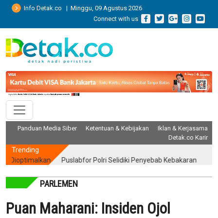
Info Detak.co | Minggu, 09 Agustus 2026
Connect with us
Panduan Media Siber
Ketentuan & Kebijakan
Iklan & Kerjasama
Detak.co Karir
Trending
timalkan
Puslabfor Polri Selidiki Penyebab Kebakaran Gedung Bape
PARLEMEN
Puan Maharani: Insiden Ojol