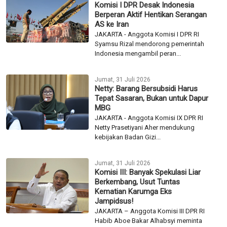
Komisi I DPR Desak Indonesia
Berperan Aktif Hentikan Serangan
AS ke Iran
JAKARTA - Anggota Komisi I DPR RI
Syamsu Rizal mendorong pemerintah
Indonesia mengambil peran...
Jumat, 31 Juli 2026
Netty: Barang Bersubsidi Harus
Tepat Sasaran, Bukan untuk Dapur
MBG
JAKARTA - Anggota Komisi IX DPR RI
Netty Prasetiyani Aher mendukung
kebijakan Badan Gizi...
Jumat, 31 Juli 2026
Komisi III: Banyak Spekulasi Liar
Berkembang, Usut Tuntas
Kematian Karumga Eks
Jampidsus!
JAKARTA – Anggota Komisi III DPR RI
Habib Aboe Bakar Alhabsyi meminta