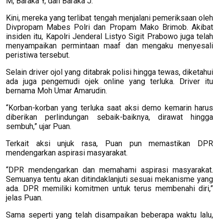
M, Baraka Y, dan Baraka J.
Kini, mereka yang terlibat tengah menjalani pemeriksaan oleh
Divpropam Mabes Polri dan Propam Mako Brimob. Akibat
insiden itu, Kapolri Jenderal Listyo Sigit Prabowo juga telah
menyampaikan permintaan maaf dan mengaku menyesali
peristiwa tersebut.
Selain driver ojol yang ditabrak polisi hingga tewas, diketahui
ada juga pengemudi ojek online yang terluka. Driver itu
bernama Moh Umar Amarudin.
“Korban-korban yang terluka saat aksi demo kemarin harus
diberikan perlindungan sebaik-baiknya, dirawat hingga
sembuh,” ujar Puan.
Terkait aksi unjuk rasa, Puan pun memastikan DPR
mendengarkan aspirasi masyarakat.
“DPR mendengarkan dan memahami aspirasi masyarakat.
Semuanya tentu akan ditindaklanjuti sesuai mekanisme yang
ada. DPR memiliki komitmen untuk terus membenahi diri,”
jelas Puan.
Sama seperti yang telah disampaikan beberapa waktu lalu,