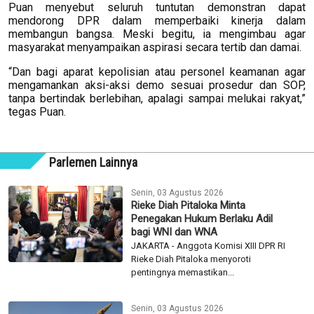
Puan menyebut seluruh tuntutan demonstran dapat
mendorong DPR dalam memperbaiki kinerja dalam
membangun bangsa. Meski begitu, ia mengimbau agar
masyarakat menyampaikan aspirasi secara tertib dan damai.
“Dan bagi aparat kepolisian atau personel keamanan agar
mengamankan aksi-aksi demo sesuai prosedur dan SOP,
tanpa bertindak berlebihan, apalagi sampai melukai rakyat,”
tegas Puan.
Parlemen Lainnya
Senin, 03 Agustus 2026
Rieke Diah Pitaloka Minta
Penegakan Hukum Berlaku Adil
bagi WNI dan WNA
JAKARTA - Anggota Komisi XIII DPR RI
Rieke Diah Pitaloka menyoroti
pentingnya memastikan...
Senin, 03 Agustus 2026