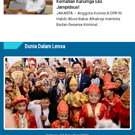
Kematian Karumga Eks
Jampidsus!
JAKARTA – Anggota Komisi III DPR RI
Habib Aboe Bakar Alhabsyi meminta
Badan Reserse Kriminal...
Dunia Dalam Lensa