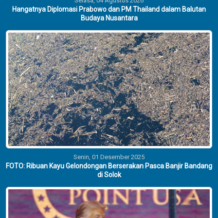
Selasa, 04 Agustus 2026
Hangatnya Diplomasi Prabowo dan PM Thailand dalam Balutan
Budaya Nusantara
Senin, 01 Desember 2025
FOTO: Ribuan Kayu Gelondongan Berserakan Pasca Banjir Bandang
di Solok