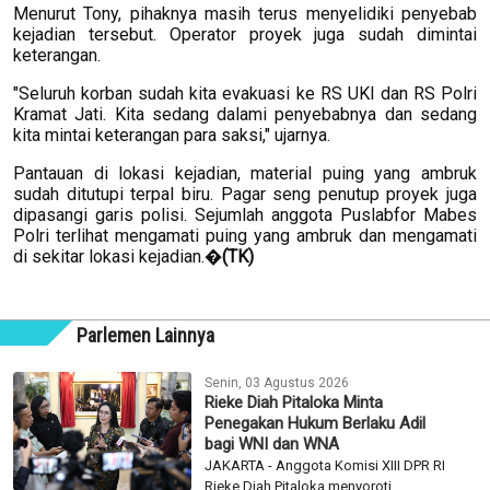
Menurut Tony, pihaknya masih terus menyelidiki penyebab
kejadian tersebut. Operator proyek juga sudah dimintai
keterangan.
"Seluruh korban sudah kita evakuasi ke RS UKI dan RS Polri
Kramat Jati. Kita sedang dalami penyebabnya dan sedang
kita mintai keterangan para saksi," ujarnya.
Pantauan di lokasi kejadian, material puing yang ambruk
sudah ditutupi terpal biru. Pagar seng penutup proyek juga
dipasangi garis polisi. Sejumlah anggota Puslabfor Mabes
Polri terlihat mengamati puing yang ambruk dan mengamati
di sekitar lokasi kejadian.�
(TK)
Parlemen Lainnya
Senin, 03 Agustus 2026
Rieke Diah Pitaloka Minta
Penegakan Hukum Berlaku Adil
bagi WNI dan WNA
JAKARTA - Anggota Komisi XIII DPR RI
Rieke Diah Pitaloka menyoroti