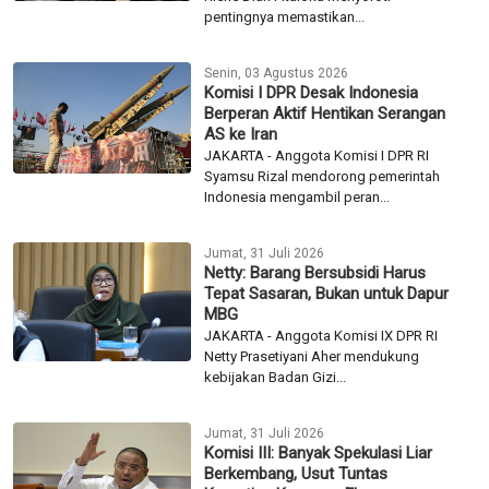
pentingnya memastikan...
Senin, 03 Agustus 2026
Komisi I DPR Desak Indonesia
Berperan Aktif Hentikan Serangan
AS ke Iran
JAKARTA - Anggota Komisi I DPR RI
Syamsu Rizal mendorong pemerintah
Indonesia mengambil peran...
Jumat, 31 Juli 2026
Netty: Barang Bersubsidi Harus
Tepat Sasaran, Bukan untuk Dapur
MBG
JAKARTA - Anggota Komisi IX DPR RI
Netty Prasetiyani Aher mendukung
kebijakan Badan Gizi...
Jumat, 31 Juli 2026
Komisi III: Banyak Spekulasi Liar
Berkembang, Usut Tuntas