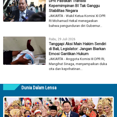
DPR Pastikan Transisi
Kepemimpinan BI Tak Ganggu
Stabilitas Negara
JAKARTA - Wakil Ketua Komisi XI DPR
RI Mohamad Hekal menegaskan
bahwa pengunduran diri Gubernur...
Rabu, 29 Juli 2026
Tanggapi Aksi Main Hakim Sendiri
di Bali, Legislator: Jangan Biarkan
Emosi Gantikan Hukum
JAKARTA - Anggota Komisi III DPR RI,
Mangihut Sinaga, menyampaikan duka
cita dan keprihatinan...
Dunia Dalam Lensa