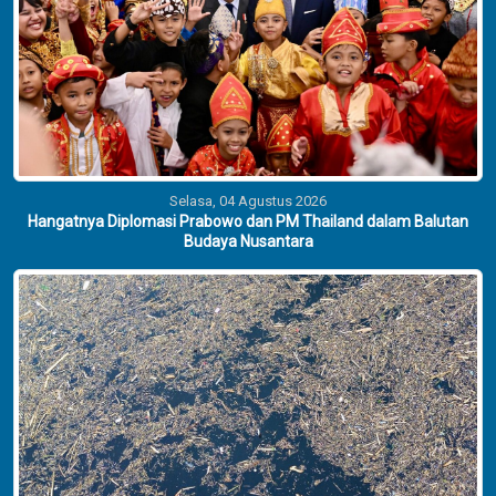
Selasa, 04 Agustus 2026
Hangatnya Diplomasi Prabowo dan PM Thailand dalam Balutan
Budaya Nusantara