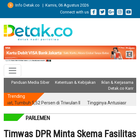
Info Detak.co | Kamis, 06 Agustus 2026
Connect with us
Panduan Media Siber
Ketentuan & Kebijakan
Iklan & Kerjasama
Detak.co Karir
Trending
Tumbuh 5,52 Persen di Triwulan II
Tingginya Antusiasme, Ratusan R
PARLEMEN
Timwas DPR Minta Skema Fasilitas