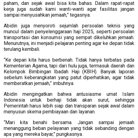
paham, dan sejak awal bisa kita bahas. Dalam rapat-rapat
kerja juga sudah kami wanti-wanti agar fasilitas jangan
sampai menyusahkan jemaah,” tegasnya.
Abidin juga menyoroti sejumlah persoalan teknis yang
muncul dalam penyelenggaraan haji 2025, seperti persoalan
transportasi dan konsumsi yang sempat dikeluhkan jemaah.
Menurutnya, ini menjadi pelajaran penting agar ke depan tidak
terulang kembali.
“Ke depan kita harus berbenah. Tidak hanya terbatas pada
Kementerian Agama, tapi dari hulu juga, termasuk daerah dan
Kelompok Bimbingan Ibadah Haji (KBIH). Banyak laporan
sebelum keberangkatan yang patut diperhatikan, agar tidak
memberatkan jemaah,” imbuhnya.
Abidin mengingatkan bahwa antusiasme umat Islam
Indonesia untuk berhaji tidak akan surut, sehingga
Pemerintah harus lebih siap dan transparan sejak awal dalam
menyusun skema pembiayaan dan layanan.
“Mari kita benahi bersama. Jangan sampai jemaah
menanggung beban pelayanan yang tidak sebanding dengan
apa yang mereka bayar,” pungkasnya.