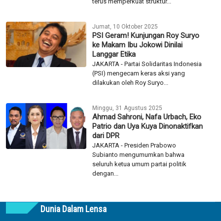
terus memperkuat struktur...
Jumat, 10 Oktober 2025
PSI Geram! Kunjungan Roy Suryo
ke Makam Ibu Jokowi Dinilai
Langgar Etika
JAKARTA - Partai Solidaritas Indonesia
(PSI) mengecam keras aksi yang
dilakukan oleh Roy Suryo...
Minggu, 31 Agustus 2025
Ahmad Sahroni, Nafa Urbach, Eko
Patrio dan Uya Kuya Dinonaktifkan
dari DPR
JAKARTA - Presiden Prabowo
Subianto mengumumkan bahwa
seluruh ketua umum partai politik
dengan...
Dunia Dalam Lensa