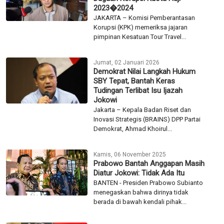
2023�2024
JAKARTA – Komisi Pemberantasan
Korupsi (KPK) memeriksa jajaran
pimpinan Kesatuan Tour Travel...
Jumat, 02 Januari 2026
Demokrat Nilai Langkah Hukum
SBY Tepat, Bantah Keras
Tudingan Terlibat Isu Ijazah
Jokowi
Jakarta – Kepala Badan Riset dan
Inovasi Strategis (BRAINS) DPP Partai
Demokrat, Ahmad Khoirul...
Kamis, 06 November 2025
Prabowo Bantah Anggapan Masih
Diatur Jokowi: Tidak Ada Itu
BANTEN - Presiden Prabowo Subianto
menegaskan bahwa dirinya tidak
berada di bawah kendali pihak...