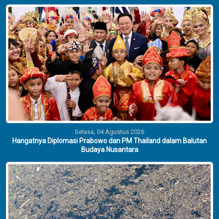
Selasa, 04 Agustus 2026
Hangatnya Diplomasi Prabowo dan PM Thailand dalam Balutan
Budaya Nusantara