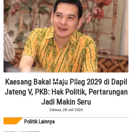
Kaesang Deklarasi Maju Dapil V Jateng,
Ganjar Pranowo: Setiap Warga Negara
Punya Hak yang Sama
Senin, 27 Juli 2026
Politik Lainnya