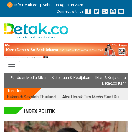
Info Detak.co | Sabtu, 08 Agustus 2026
Connect with us
Panduan Media Siber
Ketentuan & Kebijakan
Iklan & Kerjasama
Detak.co Karir
Trending
di Sekolah Thailand
Aksi Heroik Tim Medis Saat Ruang Operasi D
INDEX POLITIK