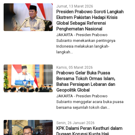
Jumat, 13 Maret 2026
Presiden Prabowo Soroti Langkah
Ekstrem Pakistan Hadapi Krisis
Global Sebagai Referensi
Penghematan Nasional
JAKARTA - Presiden Prabowo
Subianto menekankan pentingnya
Indonesia melakukan langkah-
langkah...
Kamis, 05 Maret 2026
Prabowo Gelar Buka Puasa
Bersama Tokoh Ormas Islam,
Bahas Persiapan Lebaran dan
Geopolitik Global
JAKARTA - Presiden Prabowo
Subianto menggelar acara buka puasa
bersama sejumlah tokoh dan...
Senin, 26 Januari 2026
KPK Dalami Peran Kesthuri dalam
Dugaan Korupsi Kuota Haji