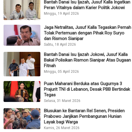
Bantah Danai Isu Ijazah, Jusuf Kalla Ingatkan
Peran Vitalnya dalam Karier Politik Jokowi
Minggu, 19 April 2026
Jaga Netralitas, Jusuf Kalla Tegaskan Pernah
Tolak Pertemuan dengan Pihak Roy Suryo
dan Rismon Sianipar
Sabtu, 18 April 2026
Bantah Danai Isu Ijazah Jokowi, Jusuf Kalla
Bakal Polisikan Rismon Sianipar Atas Dugaan
Fitnah
Minggu, 05 April 2026
Puan Maharani Berduka atas Gugurnya 3
Prajurit TNI di Lebanon, Desak PBB Bertindak
Tegas
Selasa, 31 Maret 2026
Blusukan ke Bantaran Rel Senen, Presiden
Prabowo Janjikan Pembangunan Hunian
Layak bagi Warga
Kamis, 26 Maret 2026