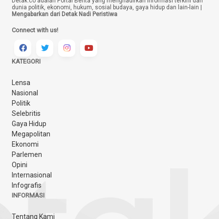
Detak.co adalah Portal Berita yang menghadirkan informasi terkini dari
dunia politik, ekonomi, hukum, sosial budaya, gaya hidup dan lain-lain |
Mengabarkan dari Detak Nadi Peristiwa
Connect with us!
KATEGORI
Lensa
Nasional
Politik
Selebritis
Gaya Hidup
Megapolitan
Ekonomi
Parlemen
Opini
Internasional
Infografis
INFORMASI
Tentang Kami