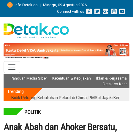
Info Detak.co | Minggu, 09 Agustus 2026
Connect with us
Panduan Media Siber
Ketentuan & Kebijakan
Iklan & Kerjasama
Detak.co Karir
Trending
Bidik Peluang Kebutuhan Pelaut di China, PMSol Jajaki Kerja Sama Str
POLITIK
Anak Abah dan Ahoker Bersatu,