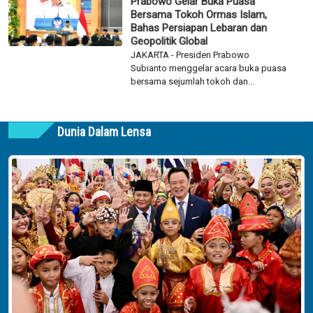
Prabowo Gelar Buka Puasa
Bersama Tokoh Ormas Islam,
Bahas Persiapan Lebaran dan
Geopolitik Global
JAKARTA - Presiden Prabowo
Subianto menggelar acara buka puasa
bersama sejumlah tokoh dan...
Dunia Dalam Lensa