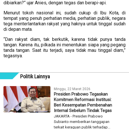
dibiarkan?” ujar Anies, dengan tegas dan berapi-api.
Menurut tokoh nasional ini, sudah cukup di Ibu Kota, di
tempat yang penuh perhatian media, perhatian publik, negara
tega menterlantarkan rakyat yang haknya untuk tinggal sudah
di depan mata.
“Dan rakyat diam, tak berkutik, karena tidak punya tanda
tangan. Karena itu, pilkada ini menentukan siapa yang pegang
tanda tangan. Saat itu terjadi, saya tidak mau tinggal diam,”
tegasnya.
Politik Lainnya
Minggu, 22 Maret 2026
Presiden Prabowo Tegaskan
Komitmen Reformasi Institusi:
Beri Kesempatan Pembenahan
Internal Sebelum Tindak Tegas
JAKARTA - Presiden Prabowo
Subianto memberikan tanggapan
terkait keraguan publik terhadap...