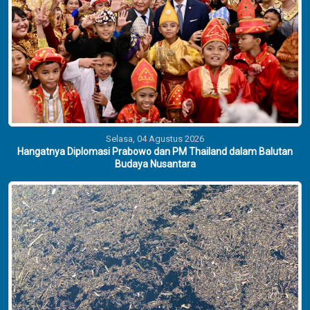
Selasa, 04 Agustus 2026
Hangatnya Diplomasi Prabowo dan PM Thailand dalam Balutan
Budaya Nusantara