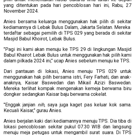
yang ditentukan pada hari pencoblosan hari ini, Rabu, 27
November 2024.
Anies bersama keluarga menggunakan hak pilih di sekitar
kediamannya di Lebak Bulus Dalam, Jakarta Selatan. Mereka
terdaftar sebagai pemilih di TPS 029 yang berada di sekitar
Masjid Babul Khoirot, Lebak Bulus.
"Pagi ini kami akan menuju ke TPS 29 di lingkungan Masjid
Babul Khairot Lebak Bulus untuk menggunakan hak pilih kami
dalam pilkada 2024 ini," ucap Anies sebelum menuju ke TPS.
Dari pantauan di lokasi, Anies menuju TPS 029 untuk
menggunakan hak pilih bersama istri, Fery Farhati, dan anak-
anaknya, Kaisar Baswedan dan Mikail Azizi Baswedan.
Mereka terlihat kompak mengenakan kemeja berwarna biru
dongker sedangkan Kaisar baju berwarna cokelat.
"Enggak janjian
nih
, saya juga kaget pas keluar kok sama.
Kecuali Kaisar," gurau Anies.
Anies berjalan kaki dari kediamannya menuju TPS. Dia tiba di
lokasi pencoblosan sekitar pukul 07.30 WIB dan langsung
menuju meja petugas untuk mengambil surat suara. Di TPS