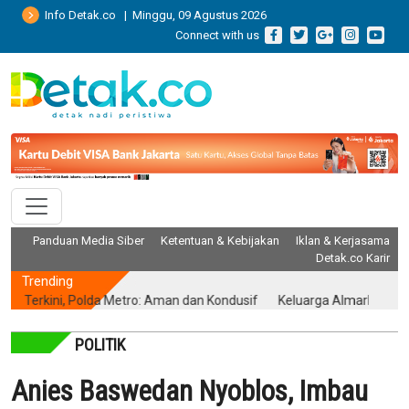
Info Detak.co | Minggu, 09 Agustus 2026
Connect with us
Panduan Media Siber
Ketentuan & Kebijakan
Iklan & Kerjasama
Detak.co Karir
Trending
erkini, Polda Metro: Aman dan Kondusif
Keluarga Almarhum Yurizal A
POLITIK
Anies Baswedan Nyoblos, Imbau