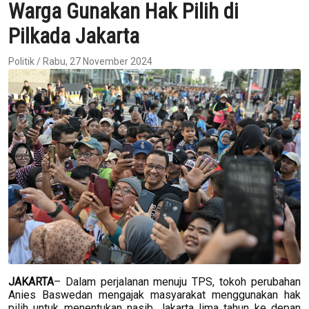
Warga Gunakan Hak Pilih di
Pilkada Jakarta
Politik / Rabu, 27 November 2024
JAKARTA
– Dalam perjalanan menuju TPS, tokoh perubahan
Anies Baswedan mengajak masyarakat menggunakan hak
pilih untuk menentukan nasib Jakarta lima tahun ke depan