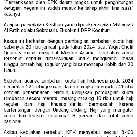
“Pemeriksaan oleh BPK dalam rangka untuk penghitungan
kerugian negara ini sudah masuk ke tahap akhir, finalisasi,”
katanya.
Adapun perwakilan Kesthuri yang diperiksa adalah Muhamad
Al Fatih selaku Sekretaris Eksekutif DPP Kesthuri.
Kasus ini berkaitan dengan pembagian tambahan kuota haji
sebanyak 20 ribu jemaah pada tahun 2024, saat Yaqut Cholil
Qoumas masih menjabat Menteri Agama. Tambahan kuota
tersebut semula dimaksudkan untuk mengurangi masa
tunggu jemaah haji reguler yang bisa mencapai lebih dari 20
tahun.
Sebelum adanya tambahan, kuota haji Indonesia pada 2024
berjumlah 221 ribu jemaah dan meningkat menjadi 241 ribu
setelah penambahan. Namun, kebijakan pembagian kuota
tambahan secara merata—masing-masing 10 ribu untuk haji
reguler dan haji khusus—dinilai bermasalah karena
bertentangan dengan Undang-Undang Haji yang mengatur
kuota haji khusus maksimal 8 persen dari total kuota
nasional.
Akibat kebijakan tersebut, KPK menyebut sekitar 8.400