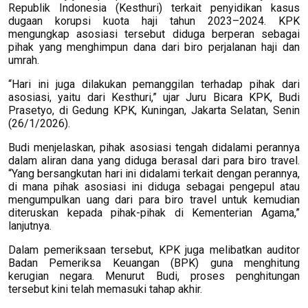
Republik Indonesia (Kesthuri) terkait penyidikan kasus
dugaan korupsi kuota haji tahun 2023–2024. KPK
mengungkap asosiasi tersebut diduga berperan sebagai
pihak yang menghimpun dana dari biro perjalanan haji dan
umrah.
“Hari ini juga dilakukan pemanggilan terhadap pihak dari
asosiasi, yaitu dari Kesthuri,” ujar Juru Bicara KPK, Budi
Prasetyo, di Gedung KPK, Kuningan, Jakarta Selatan, Senin
(26/1/2026).
Budi menjelaskan, pihak asosiasi tengah didalami perannya
dalam aliran dana yang diduga berasal dari para biro travel.
“Yang bersangkutan hari ini didalami terkait dengan perannya,
di mana pihak asosiasi ini diduga sebagai pengepul atau
mengumpulkan uang dari para biro travel untuk kemudian
diteruskan kepada pihak-pihak di Kementerian Agama,”
lanjutnya.
Dalam pemeriksaan tersebut, KPK juga melibatkan auditor
Badan Pemeriksa Keuangan (BPK) guna menghitung
kerugian negara. Menurut Budi, proses penghitungan
tersebut kini telah memasuki tahap akhir.