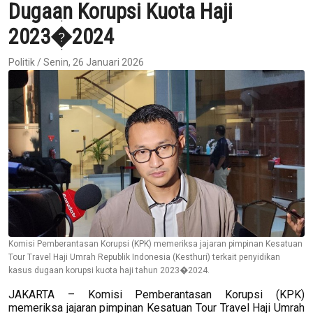
Dugaan Korupsi Kuota Haji
2023�2024
Politik / Senin, 26 Januari 2026
Komisi Pemberantasan Korupsi (KPK) memeriksa jajaran pimpinan Kesatuan
Tour Travel Haji Umrah Republik Indonesia (Kesthuri) terkait penyidikan
kasus dugaan korupsi kuota haji tahun 2023�2024.
JAKARTA – Komisi Pemberantasan Korupsi (KPK)
memeriksa jajaran pimpinan Kesatuan Tour Travel Haji Umrah