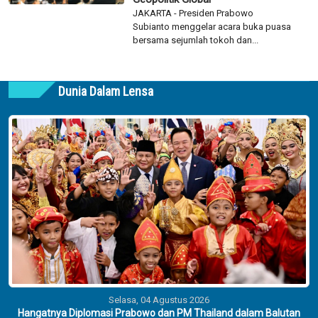
JAKARTA - Presiden Prabowo
Subianto menggelar acara buka puasa
bersama sejumlah tokoh dan...
Dunia Dalam Lensa
Selasa, 04 Agustus 2026
Hangatnya Diplomasi Prabowo dan PM Thailand dalam Balutan