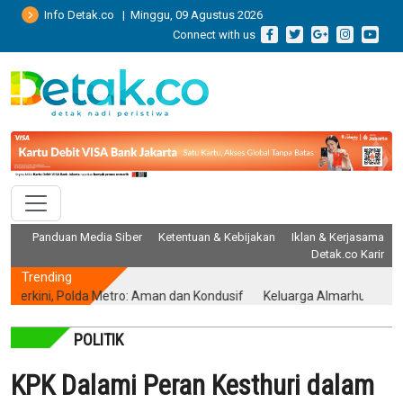
Info Detak.co | Minggu, 09 Agustus 2026
Connect with us
Panduan Media Siber
Ketentuan & Kebijakan
Iklan & Kerjasama
Detak.co Karir
Trending
ini, Polda Metro: Aman dan Kondusif
Keluarga Almarhum Yurizal Akh
POLITIK
KPK Dalami Peran Kesthuri dalam