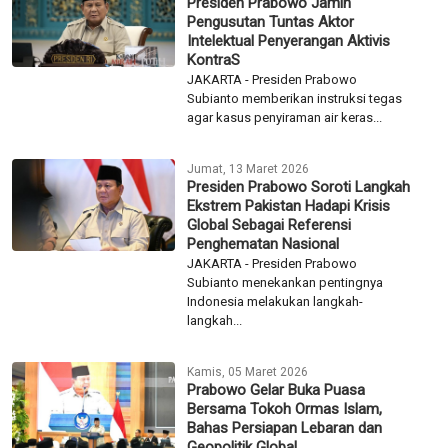
Presiden Prabowo Jamin
Pengusutan Tuntas Aktor
Intelektual Penyerangan Aktivis
KontraS
JAKARTA - Presiden Prabowo
Subianto memberikan instruksi tegas
agar kasus penyiraman air keras...
Jumat, 13 Maret 2026
Presiden Prabowo Soroti Langkah
Ekstrem Pakistan Hadapi Krisis
Global Sebagai Referensi
Penghematan Nasional
JAKARTA - Presiden Prabowo
Subianto menekankan pentingnya
Indonesia melakukan langkah-
langkah...
Kamis, 05 Maret 2026
Prabowo Gelar Buka Puasa
Bersama Tokoh Ormas Islam,
Bahas Persiapan Lebaran dan
Geopolitik Global