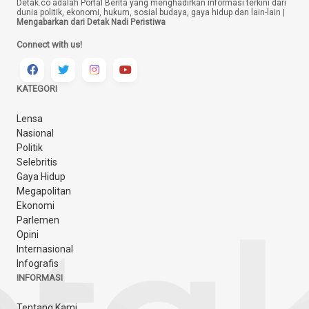
Detak.co adalah Portal Berita yang menghadirkan informasi terkini dari
dunia politik, ekonomi, hukum, sosial budaya, gaya hidup dan lain-lain |
Mengabarkan dari Detak Nadi Peristiwa
Connect with us!
KATEGORI
Lensa
Nasional
Politik
Selebritis
Gaya Hidup
Megapolitan
Ekonomi
Parlemen
Opini
Internasional
Infografis
INFORMASI
Tentang Kami