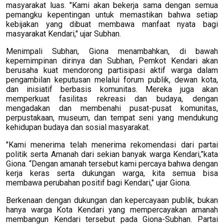
masyarakat luas. "Kami akan bekerja sama dengan semua
pemangku kepentingan untuk memastikan bahwa setiap
kebijakan yang dibuat membawa manfaat nyata bagi
masyarakat Kendari," ujar Subhan.
Menimpali Subhan, Giona menambahkan, di bawah
kepemimpinan dirinya dan Subhan, Pemkot Kendari akan
berusaha kuat mendorong partisipasi aktif warga dalam
pengambilan keputusan melalui forum publik, dewan kota,
dan inisiatif berbasis komunitas. Mereka juga akan
memperkuat fasilitas rekreasi dan budaya, dengan
mengadakan dan membenahi pusat-pusat komunitas,
perpustakaan, museum, dan tempat seni yang mendukung
kehidupan budaya dan sosial masyarakat.
"Kami menerima telah menerima rekomendasi dari partai
politik serta Amanah dari sekian banyak warga Kendari,”kata
Giona. “Dengan amanah tersebut kami percaya bahwa dengan
kerja keras serta dukungan warga, kita semua bisa
membawa perubahan positif bagi Kendari," ujar Giona.
Berkenaan dengan dukungan dan kepercayaan publik, bukan
hanya warga Kota Kendari yang mempercayakan amanah
membangun Kendari tersebut pada Giona-Subhan. Partai