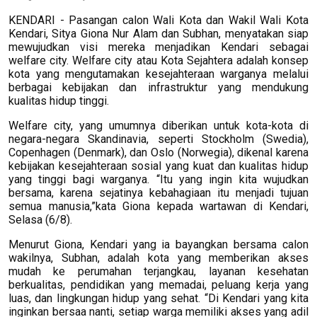
KENDARI - Pasangan calon Wali Kota dan Wakil Wali Kota
Kendari, Sitya Giona Nur Alam dan Subhan, menyatakan siap
mewujudkan visi mereka menjadikan Kendari sebagai
welfare city. Welfare city atau Kota Sejahtera adalah konsep
kota yang mengutamakan kesejahteraan warganya melalui
berbagai kebijakan dan infrastruktur yang mendukung
kualitas hidup tinggi.
Welfare city, yang umumnya diberikan untuk kota-kota di
negara-negara Skandinavia, seperti Stockholm (Swedia),
Copenhagen (Denmark), dan Oslo (Norwegia), dikenal karena
kebijakan kesejahteraan sosial yang kuat dan kualitas hidup
yang tinggi bagi warganya. “Itu yang ingin kita wujudkan
bersama, karena sejatinya kebahagiaan itu menjadi tujuan
semua manusia,”kata Giona kepada wartawan di Kendari,
Selasa (6/8).
Menurut Giona, Kendari yang ia bayangkan bersama calon
wakilnya, Subhan, adalah kota yang memberikan akses
mudah ke perumahan terjangkau, layanan kesehatan
berkualitas, pendidikan yang memadai, peluang kerja yang
luas, dan lingkungan hidup yang sehat. “Di Kendari yang kita
inginkan bersaa nanti, setiap warga memiliki akses yang adil