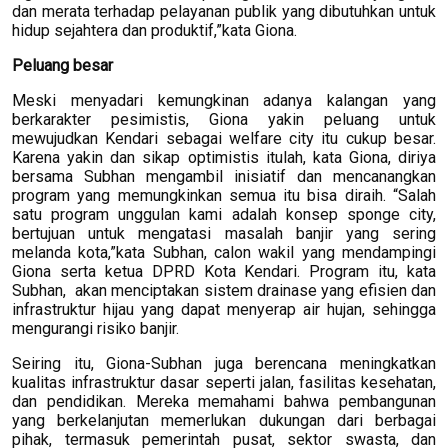
dan merata terhadap pelayanan publik yang dibutuhkan untuk
hidup sejahtera dan produktif,”kata Giona.
Peluang besar
Meski menyadari kemungkinan adanya kalangan yang
berkarakter pesimistis, Giona yakin peluang untuk
mewujudkan Kendari sebagai welfare city itu cukup besar.
Karena yakin dan sikap optimistis itulah, kata Giona, diriya
bersama Subhan mengambil inisiatif dan mencanangkan
program yang memungkinkan semua itu bisa diraih. “Salah
satu program unggulan kami adalah konsep sponge city,
bertujuan untuk mengatasi masalah banjir yang sering
melanda kota,”kata Subhan, calon wakil yang mendampingi
Giona serta ketua DPRD Kota Kendari. Program itu, kata
Subhan, akan menciptakan sistem drainase yang efisien dan
infrastruktur hijau yang dapat menyerap air hujan, sehingga
mengurangi risiko banjir.
Seiring itu, Giona-Subhan juga berencana meningkatkan
kualitas infrastruktur dasar seperti jalan, fasilitas kesehatan,
dan pendidikan. Mereka memahami bahwa pembangunan
yang berkelanjutan memerlukan dukungan dari berbagai
pihak, termasuk pemerintah pusat, sektor swasta, dan