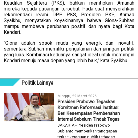
Keadilan Sejahtera (PKS), bahkan menitipkan Amanah
mereka kepada pasangan tersebut. Pada saat menyerahkan
rekomendasi resmi DPP PKS, Presiden PKS, Ahmad
Syaikhu, menyatakan keyakinannya bahwa Giona-Subhan
mampu membawa perubahan positif dan nyata bagi Kota
Kendari.
"Giona adalah sosok muda yang energik dan inovatif,
sementara Subhan memiliki pengalaman dan jaringan politik
yang luas. Kombinasi keduanya sangat ideal untuk memimpin
Kendari menuju masa depan yang lebih baik," kata Syaikhu.
Politik Lainnya
Minggu, 22 Maret 2026
Presiden Prabowo Tegaskan
Komitmen Reformasi Institusi:
Beri Kesempatan Pembenahan
Internal Sebelum Tindak Tegas
JAKARTA - Presiden Prabowo
Subianto memberikan tanggapan
terkait keraguan publik terhadap...