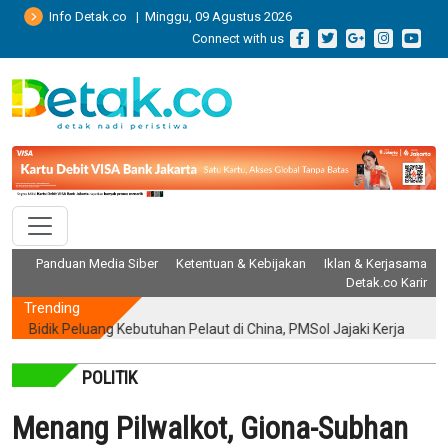
Info Detak.co | Minggu, 09 Agustus 2026
Connect with us
Panduan Media Siber
Ketentuan & Kebijakan
Iklan & Kerjasama
Detak.co Karir
Trending
dik Peluang Kebutuhan Pelaut di China, PMSol Jajaki Kerja Sama Strat
POLITIK
Menang Pilwalkot, Giona-Subhan