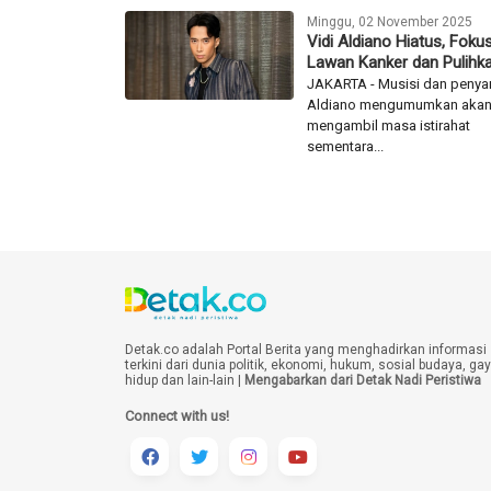
merekomendasikan artis Onad
Minggu, 02 November 2025
Vidi Aldiano Hiatus, Foku
Lawan Kanker dan Pulihka
JAKARTA - Musisi dan penyan
Aldiano mengumumkan aka
mengambil masa istirahat
sementara...
Detak.co adalah Portal Berita yang menghadirkan informasi
terkini dari dunia politik, ekonomi, hukum, sosial budaya, ga
hidup dan lain-lain |
Mengabarkan dari Detak Nadi Peristiwa
Connect with us!