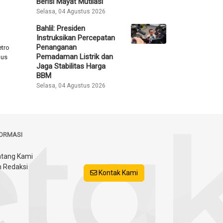
Berisi Mayat Mutilasi
Selasa, 04 Agustus 2026
Bahlil: Presiden
Instruksikan Percepatan
Penanganan
Pemadaman Listrik dan
Jaga Stabilitas Harga
tro
BBM
gus
Selasa, 04 Agustus 2026
FORMASI
tang Kami
 Redaksi
Kontak Kami