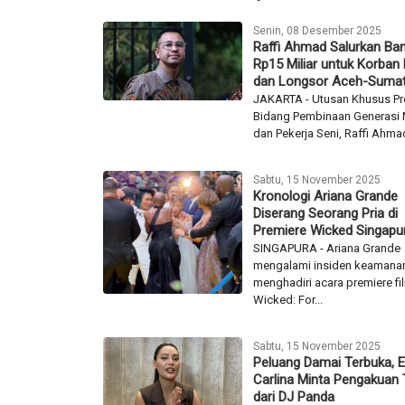
Selebritis Lainnya
Senin, 08 Desember 2025
Raffi Ahmad Salurkan Ba
Rp15 Miliar untuk Korban 
dan Longsor Aceh-Sumat
JAKARTA - Utusan Khusus Pr
Bidang Pembinaan Generasi
dan Pekerja Seni, Raffi Ahmad
Sabtu, 15 November 2025
Kronologi Ariana Grande
Diserang Seorang Pria di
Premiere Wicked Singapu
SINGAPURA - Ariana Grande
mengalami insiden keamanan
menghadiri acara premiere fi
Wicked: For...
Sabtu, 15 November 2025
Peluang Damai Terbuka, E