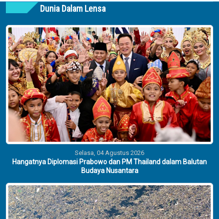
Dunia Dalam Lensa
Selasa, 04 Agustus 2026
Hangatnya Diplomasi Prabowo dan PM Thailand dalam Balutan
Budaya Nusantara