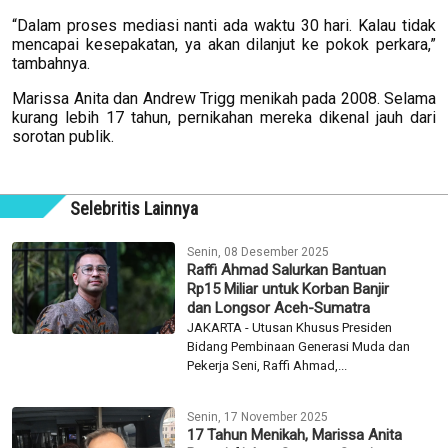
“Dalam proses mediasi nanti ada waktu 30 hari. Kalau tidak
mencapai kesepakatan, ya akan dilanjut ke pokok perkara,”
tambahnya.
Marissa Anita dan Andrew Trigg menikah pada 2008. Selama
kurang lebih 17 tahun, pernikahan mereka dikenal jauh dari
sorotan publik.
Selebritis Lainnya
Senin, 08 Desember 2025
Raffi Ahmad Salurkan Bantuan
Rp15 Miliar untuk Korban Banjir
dan Longsor Aceh-Sumatra
JAKARTA - Utusan Khusus Presiden
Bidang Pembinaan Generasi Muda dan
Pekerja Seni, Raffi Ahmad,...
Senin, 17 November 2025
17 Tahun Menikah, Marissa Anita