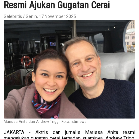
Resmi Ajukan Gugatan Cerai
Selebritis / Senin, 17 November 2025
Marissa Anita dan Andrew Trigg | Foto: istimewa
JAKARTA - Aktris dan jurnalis Marissa Anita resmi
mengajukan gugatan cerai terhadap suaminya, Andrew Trigg,