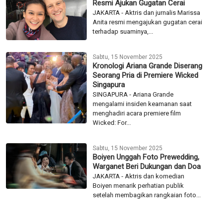
Resmi Ajukan Gugatan Cerai
JAKARTA - Aktris dan jurnalis Marissa
Anita resmi mengajukan gugatan cerai
terhadap suaminya,...
Sabtu, 15 November 2025
Kronologi Ariana Grande Diserang
Seorang Pria di Premiere Wicked
Singapura
SINGAPURA - Ariana Grande
mengalami insiden keamanan saat
menghadiri acara premiere film
Wicked: For...
Sabtu, 15 November 2025
Boiyen Unggah Foto Prewedding,
Warganet Beri Dukungan dan Doa
JAKARTA - Aktris dan komedian
Boiyen menarik perhatian publik
setelah membagikan rangkaian foto...