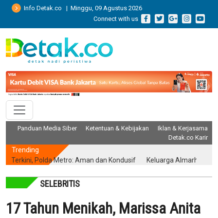
Info Detak.co | Minggu, 09 Agustus 2026
Connect with us
Panduan Media Siber
Ketentuan & Kebijakan
Iklan & Kerjasama
Detak.co Karir
Trending
rkini, Polda Metro: Aman dan Kondusif
Keluarga Almarhum Yurizal Ak
SELEBRITIS
17 Tahun Menikah, Marissa Anita