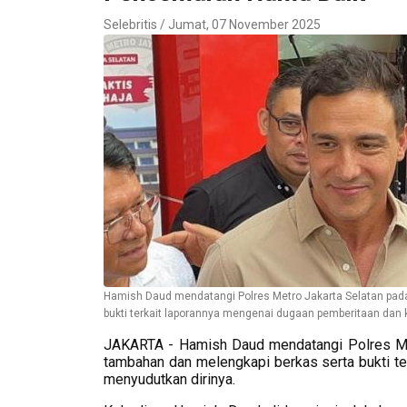
Selebritis / Jumat, 07 November 2025
Hamish Daud mendatangi Polres Metro Jakarta Selatan pad
bukti terkait laporannya mengenai dugaan pemberitaan dan ko
JAKARTA - Hamish Daud mendatangi Polres Met
tambahan dan melengkapi berkas serta bukti te
menyudutkan dirinya.