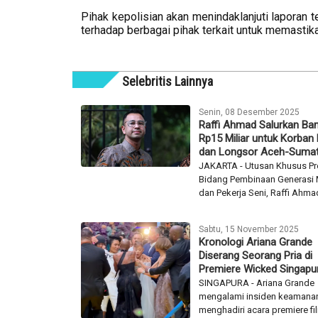
Pihak kepolisian akan menindaklanjuti laporan 
terhadap berbagai pihak terkait untuk memastik
Selebritis Lainnya
Senin, 08 Desember 2025
Raffi Ahmad Salurkan Ba
Rp15 Miliar untuk Korban 
dan Longsor Aceh-Sumat
JAKARTA - Utusan Khusus Pr
Bidang Pembinaan Generasi
dan Pekerja Seni, Raffi Ahmad
Sabtu, 15 November 2025
Kronologi Ariana Grande
Diserang Seorang Pria di
Premiere Wicked Singapu
SINGAPURA - Ariana Grande
mengalami insiden keamanan
menghadiri acara premiere fi