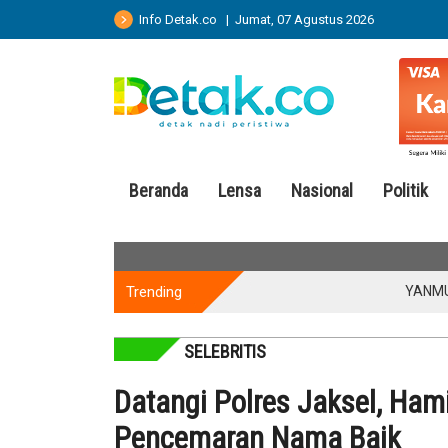
Info Detak.co | Jumat, 07 Agustus 2026
Beranda
Lensa
Nasional
Politik
Trending
YANMU Serahk
SELEBRITIS
Datangi Polres Jaksel, Ham
Pencemaran Nama Baik