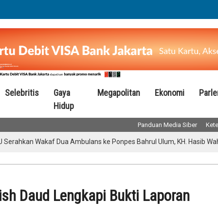
Selebritis
Gaya
Megapolitan
Ekonomi
Parl
Hidup
Panduan Media Siber
Kete
an Wakaf Dua Ambulans ke Ponpes Bahrul Ulum, KH. Hasib Wahab: Fas
ish Daud Lengkapi Bukti Laporan