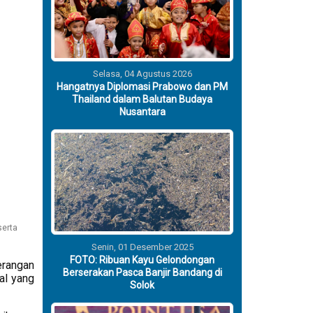
Selasa, 04 Agustus 2026
Hangatnya Diplomasi Prabowo dan PM
Thailand dalam Balutan Budaya
Nusantara
serta
Senin, 01 Desember 2025
FOTO: Ribuan Kayu Gelondongan
erangan
Berserakan Pasca Banjir Bandang di
al yang
Solok