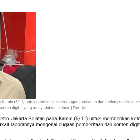
a Kamis (6/11) untuk memberikan keterangan tambahan dan melengkapi berkas 
nten digital yang menyudutkan dirinya. | Foto: ist
ro Jakarta Selatan pada Kamis (6/11) untuk memberikan ket
rkait laporannya mengenai dugaan pemberitaan dan konten digit