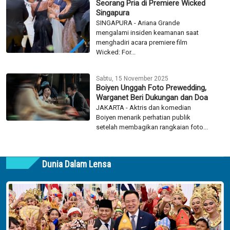
Seorang Pria di Premiere Wicked
Singapura
SINGAPURA - Ariana Grande
mengalami insiden keamanan saat
menghadiri acara premiere film
Wicked: For...
Sabtu, 15 November 2025
Boiyen Unggah Foto Prewedding,
Warganet Beri Dukungan dan Doa
JAKARTA - Aktris dan komedian
Boiyen menarik perhatian publik
setelah membagikan rangkaian foto...
Dunia Dalam Lensa