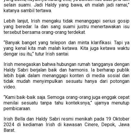
selain suami. Jadi Haldy yang bawa, eh malah jadi ramai,”
katanya sambil tertawa.
Lebih lanjut, Irish mengaku tidak menanggapi serius gosip
yang beredar. Ia dan sang suami justru menertawakan isu
tersebut bersama orang-orang terdekat.
“Banyak banget yang telepon dan minta klarifikasi. Tapi ya
yang kenal kita mah malah ketawa. Kita juga ketawa waktu
dengar isu itu,” tutur Irish santai.
Irish menegaskan bahwa hubungan rumah tangganya dengan
Haldy Sabri berjalan baik dan harmonis. Ia berharap publik
lebih bijak dalam menanggapi konten di media sosial dan
tidak mudah menyimpulkan sesuatu hanya dari potongan
video.
“Kami baik-baik saja. Semoga orang-orang juga enggak cepat
menilai sesuatu tanpa tahu konteksnya,” ujarnya menutup
pembicaraan.
Irish Bella dan Haldy Sabri resmi menikah pada 19 Oktober
2024 di kediaman Irish di kawasan Cinere, Depok, Jawa
Barat.