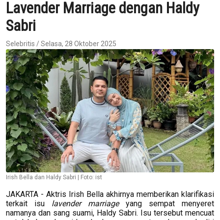
Lavender Marriage dengan Haldy
Sabri
Selebritis / Selasa, 28 Oktober 2025
Irish Bella dan Haldy Sabri | Foto: ist
JAKARTA - Aktris Irish Bella akhirnya memberikan klarifikasi
terkait isu
lavender marriage
yang sempat menyeret
namanya dan sang suami, Haldy Sabri. Isu tersebut mencuat