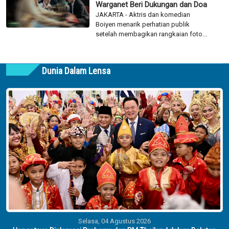
Warganet Beri Dukungan dan Doa
JAKARTA - Aktris dan komedian
Boiyen menarik perhatian publik
setelah membagikan rangkaian foto...
Dunia Dalam Lensa
Selasa, 04 Agustus 2026