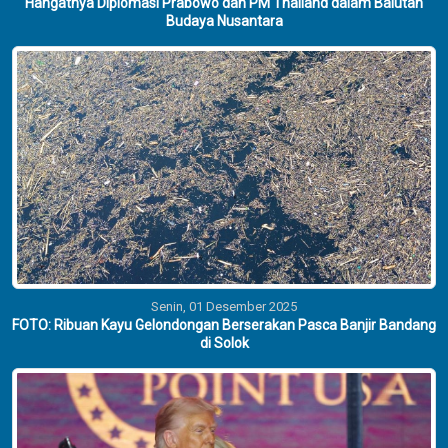
Hangatnya Diplomasi Prabowo dan PM Thailand dalam Balutan
Budaya Nusantara
Senin, 01 Desember 2025
FOTO: Ribuan Kayu Gelondongan Berserakan Pasca Banjir Bandang
di Solok