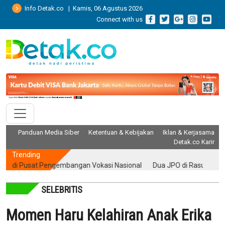
Info Detak.co | Kamis, 06 Agustus 2026
Connect with us
Panduan Media Siber
Ketentuan & Kebijakan
Iklan & Kerjasama
Detak.co Karir
Trending
i Pusat Pengembangan Vokasi Nasional
Dua JPO di Rasuna Said Baka
SELEBRITIS
Momen Haru Kelahiran Anak Erika