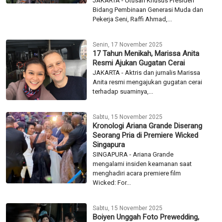
JAKARTA - Utusan Khusus Presiden
Bidang Pembinaan Generasi Muda dan
Pekerja Seni, Raffi Ahmad,...
Senin, 17 November 2025
17 Tahun Menikah, Marissa Anita
Resmi Ajukan Gugatan Cerai
JAKARTA - Aktris dan jurnalis Marissa
Anita resmi mengajukan gugatan cerai
terhadap suaminya,...
Sabtu, 15 November 2025
Kronologi Ariana Grande Diserang
Seorang Pria di Premiere Wicked
Singapura
SINGAPURA - Ariana Grande
mengalami insiden keamanan saat
menghadiri acara premiere film
Wicked: For...
Sabtu, 15 November 2025
Boiyen Unggah Foto Prewedding,