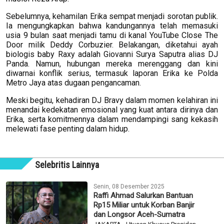
Sebelumnya, kehamilan Erika sempat menjadi sorotan publik.
Ia mengungkapkan bahwa kandungannya telah memasuki
usia 9 bulan saat menjadi tamu di kanal YouTube Close The
Door milik Deddy Corbuzier. Belakangan, diketahui ayah
biologis baby Raxy adalah Giovanni Surya Saputra alias DJ
Panda. Namun, hubungan mereka merenggang dan kini
diwarnai konflik serius, termasuk laporan Erika ke Polda
Metro Jaya atas dugaan pengancaman.
Meski begitu, kehadiran DJ Bravy dalam momen kelahiran ini
menandai kedekatan emosional yang kuat antara dirinya dan
Erika, serta komitmennya dalam mendampingi sang kekasih
melewati fase penting dalam hidup.
Selebritis Lainnya
Senin, 08 Desember 2025
Raffi Ahmad Salurkan Bantuan
Rp15 Miliar untuk Korban Banjir
dan Longsor Aceh-Sumatra