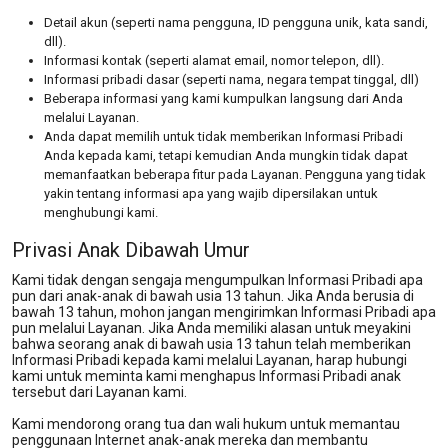
Detail akun (seperti nama pengguna, ID pengguna unik, kata sandi,
dll).
Informasi kontak (seperti alamat email, nomor telepon, dll).
Informasi pribadi dasar (seperti nama, negara tempat tinggal, dll)
Beberapa informasi yang kami kumpulkan langsung dari Anda
melalui Layanan.
Anda dapat memilih untuk tidak memberikan Informasi Pribadi
Anda kepada kami, tetapi kemudian Anda mungkin tidak dapat
memanfaatkan beberapa fitur pada Layanan. Pengguna yang tidak
yakin tentang informasi apa yang wajib dipersilakan untuk
menghubungi kami.
Privasi Anak Dibawah Umur
Kami tidak dengan sengaja mengumpulkan Informasi Pribadi apa
pun dari anak-anak di bawah usia 13 tahun. Jika Anda berusia di
bawah 13 tahun, mohon jangan mengirimkan Informasi Pribadi apa
pun melalui Layanan. Jika Anda memiliki alasan untuk meyakini
bahwa seorang anak di bawah usia 13 tahun telah memberikan
Informasi Pribadi kepada kami melalui Layanan, harap hubungi
kami untuk meminta kami menghapus Informasi Pribadi anak
tersebut dari Layanan kami.
Kami mendorong orang tua dan wali hukum untuk memantau
penggunaan Internet anak-anak mereka dan membantu