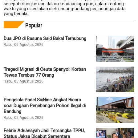
secepat mungkin dan dalam keadaan apa pun, dalam rentang
waktu yang disediakan oleh undang-undang perlindungan data
yang berlaku.
Popular
Dua JPO di Rasuna Said Bakal Terhubung
Rabu, 05 Agustus 2026
Tragedi Migrasi di Ceuta Spanyol: Korban
Tewas Tembus 77 Orang
Rabu, 05 Agustus 2026
Pengelola Padel SixNine Angkat Bicara
soal Dugaan Penebangan Pohon Ilegal di
Bandung
Rabu, 05 Agustus 2026
Febrie Adriansyah Jadi Tersangka TPPU,
Status Jaksa Dicabut Sementara