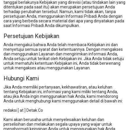
tanggal berlakunya Kebijakan yang direvisi (atau tindakan lain yang
ditentukan pada saat itu) akan merupakan persetujuan Anda
terhadap perubahan tersebut. Namun, kami tidak akan, tanpa
persetujuan Anda, menggunakan Informasi Pribadi Anda dengan
cara yang berbeda secara material dari apa yang dinyatakan pada
saat Informasi Pribadi Anda dikumpulkan.
Persetujuan Kebijakan
Anda mengakui bahwa Anda telah membaca Kebijakan ini dan
menyetujui semua syarat dan ketentuannya. Dengan mengakses
dan menggunakan Layanan dan mengirimkan informasi Anda,
Anda setuju untuk terikat oleh Kebijakan ini. Jika Anda tidak setuju
untuk mematuhi ketentuan Kebijakan ini, Anda tidak berwenang
untuk mengakses atau menggunakan Layanan.
Hubungi Kami
Jika Anda memiliki pertanyaan, kekhawatiran, atau keluhan
tentang Kebijakan ini, informasi yang kami miliki tentang Anda,
atau jika Anda ingin menggunakan hak Anda, kami mendorong
Anda untuk menghubungi kami menggunakan detail di bawah ini:
redaksi [ at ] Detak.Co
Kami akan berusaha untuk menyelesaikan keluhan dan
perselisihan dan melakukan segala upaya yang wajar untuk
menghormati keinginan Anda untuk menggunakan hak Anda