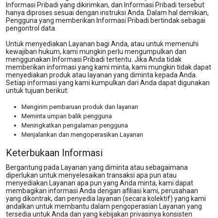
Informasi Pribadi yang dikirimkan, dan Informasi Pribadi tersebut
hanya diproses sesuai dengan instruksi Anda. Dalam hal demikian,
Pengguna yang memberikan Informasi Pribadi bertindak sebagai
pengontrol data.
Untuk menyediakan Layanan bagi Anda, atau untuk memenuhi
kewajiban hukum, kami mungkin perlu mengumpulkan dan
menggunakan Informasi Pribadi tertentu. Jika Anda tidak
memberikan informasi yang kami minta, kami mungkin tidak dapat
menyediakan produk atau layanan yang diminta kepada Anda.
Setiap informasi yang kami kumpulkan dari Anda dapat digunakan
untuk tujuan berikut:
Mengirim pembaruan produk dan layanan
Meminta umpan balik pengguna
Meningkatkan pengalaman pengguna
Menjalankan dan mengoperasikan Layanan
Keterbukaan Informasi
Bergantung pada Layanan yang diminta atau sebagaimana
diperlukan untuk menyelesaikan transaksi apa pun atau
menyediakan Layanan apa pun yang Anda minta, kami dapat
membagikan informasi Anda dengan afiliasi kami, perusahaan
yang dikontrak, dan penyedia layanan (secara kolektif) yang kami
andalkan untuk membantu dalam pengoperasian Layanan yang
tersedia untuk Anda dan yang kebijakan privasinya konsisten