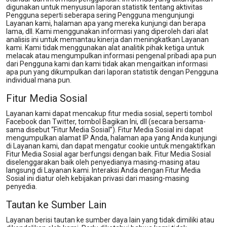
digunakan untuk menyusun laporan statistik tentang aktivitas
Pengguna seperti seberapa sering Pengguna mengunjungi
Layanan kami, halaman apa yang mereka kunjungi dan berapa
lama, dll. Kami menggunakan informasi yang diperoleh dari alat
analisis ini untuk memantau kinerja dan meningkatkan Layanan
kami. Kami tidak menggunakan alat analitik pihak ketiga untuk
melacak atau mengumpulkan informasi pengenal pribadi apa pun
dari Pengguna kami dan kami tidak akan mengaitkan informasi
apa pun yang dikumpulkan dari laporan statistik dengan Pengguna
individual mana pun.
Fitur Media Sosial
Layanan kami dapat mencakup fitur media sosial, seperti tombol
Facebook dan Twitter, tombol Bagikan Ini, dll (secara bersama-
sama disebut “Fitur Media Sosial”). Fitur Media Sosial ini dapat
mengumpulkan alamat IP Anda, halaman apa yang Anda kunjungi
di Layanan kami, dan dapat mengatur cookie untuk mengaktifkan
Fitur Media Sosial agar berfungsi dengan baik. Fitur Media Sosial
diselenggarakan baik oleh penyedianya masing-masing atau
langsung di Layanan kami. Interaksi Anda dengan Fitur Media
Sosial ini diatur oleh kebijakan privasi dari masing-masing
penyedia.
Tautan ke Sumber Lain
Layanan berisi tautan ke sumber daya lain yang tidak dimiliki atau